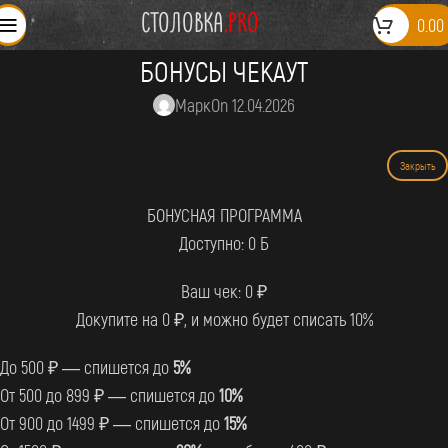
СТОЛОВКА
.PRO
0.00
БОНУСЫ ЧЕКАУТ
Марк
On 12.04.2026
Закрыть
БОНУСНАЯ ПРОГРАММА
Доступно:
0
Б
Ваш чек:
0
₽
Докупите на
0
₽, и можно будет списать 10%
До 500 ₽ — спишется до
5%
От 500 до 899 ₽ — спишется до
10%
От 900 до 1499 ₽ — спишется до
15%