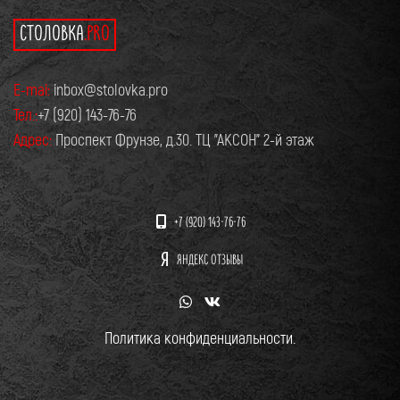
СТОЛОВКА
.PRO
E-mai:
inbox@stolovka.pro
Тел.:
+7 (920) 143-76-76
Адрес:
Проспект Фрунзе, д.30. ТЦ "АКСОН" 2-й этаж
+7 (920) 143-76-76
ЯНДЕКС ОТЗЫВЫ
Политика конфиденциальности.