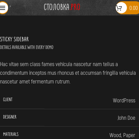
СТОЛОВКА
.PRO
0.00
Sticky Sidebar
Details available with Every Demo
Hac vitae sem class fames vehicula nascetur nam tellus a
condimentum inceptos mus rhoncus et accumsan fringilla vehicula
nascetur amet fermentum rutrum.
WordPress
CLIENT
John Doe
DESIGNER
Wood, Paper
MATERIALS