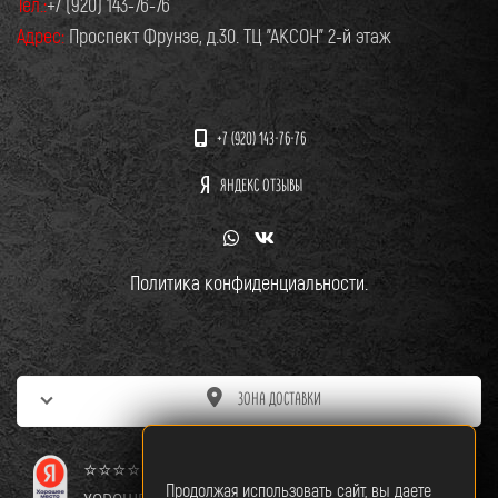
Тел.:
+7 (920) 143-76-76
Адрес:
Проспект Фрунзе, д.30. ТЦ "АКСОН" 2-й этаж
+7 (920) 143-76-76
ЯНДЕКС ОТЗЫВЫ
Политика конфиденциальности.
ЗОНА ДОСТАВКИ
⭐⭐⭐⭐⭐
Продолжая использовать сайт, вы даете