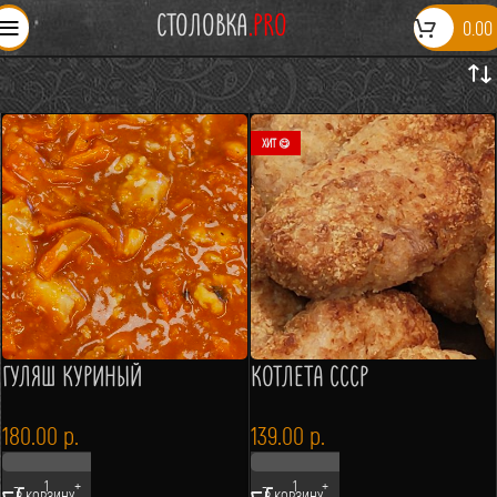
СТОЛОВКА
.PRO
0.00
ХИТ 😋
ГУЛЯШ КУРИНЫЙ
КОТЛЕТА СССР
180.00
р.
139.00
р.
В КОРЗИНУ
В КОРЗИНУ