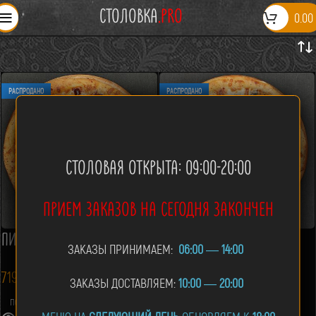
СТОЛОВКА
.PRO
0.00
РАСПРОДАНО
РАСПРОДАНО
СТОЛОВАЯ ОТКРЫТА: 09:00-20:00
ПРИЕМ ЗАКАЗОВ НА СЕГОДНЯ ЗАКОНЧЕН
ПИЦЦА «БАВАРСКАЯ»
ПИЦЦА «ЖЮЛЬЕН»
ЗАКАЗЫ ПРИНИМАЕМ:
06:00
—
14:00
719.00
р.
769.00
р.
ЗАКАЗЫ ДОСТАВЛЯЕМ:
10:00
—
20:00
ПОДРОБНЕЕ
ПОДРОБНЕЕ