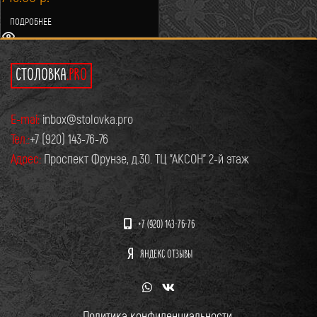
ПОДРОБНЕЕ
СТОЛОВКА
.PRO
E-mai:
inbox@stolovka.pro
Тел.:
+7 (920) 143-76-76
Адрес:
Проспект Фрунзе, д.30. ТЦ "АКСОН" 2-й этаж
+7 (920) 143-76-76
ЯНДЕКС ОТЗЫВЫ
Политика конфиденциальности.