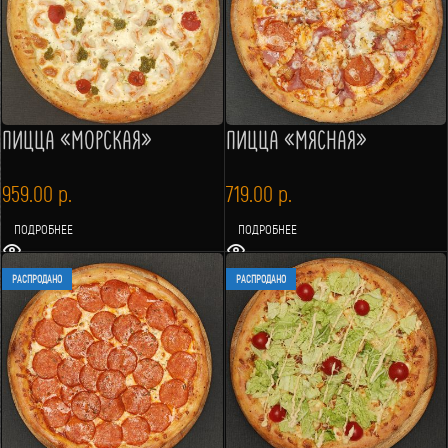
ПИЦЦА «МОРСКАЯ»
ПИЦЦА «МЯСНАЯ»
959.00
р.
719.00
р.
ПОДРОБНЕЕ
ПОДРОБНЕЕ
РАСПРОДАНО
РАСПРОДАНО