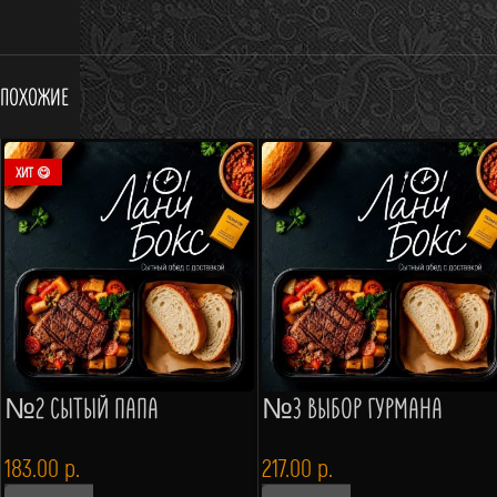
Похожие
ХИТ 😋
№2 СЫТЫЙ ПАПА
№3 ВЫБОР ГУРМАНА
183.00
р.
217.00
р.