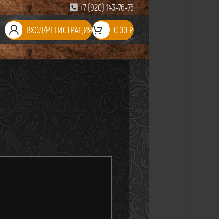
+7 (920) 143-76-76
ВХОД/РЕГИСТРАЦИЯ
0.00
Р.