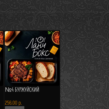
№4 БУРЖУЙСКИЙ
256.00
р.