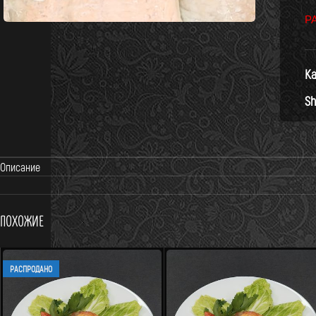
Р
Ка
Sh
Описание
Похожие
РАСПРОДАНО