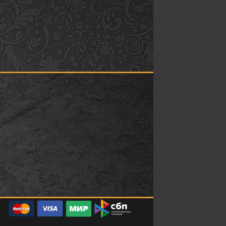
Продолжая использовать сайт, вы даете
согласие на обработку файлов cookie
,
генерируемых Яндекс Метрикой. Если вы
не хотите, чтобы ваши данные
обрабатывались, покиньте сайт.
ПРИНЯТЬ