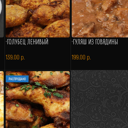
·ГОЛУБЕЦ ЛЕНИВЫЙ
·ГУЛЯШ ИЗ ГОВЯДИНЫ
139.00
р.
199.00
р.
РАСПРОДАНО