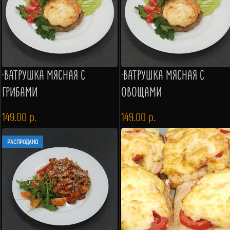
·ВАТРУШКА МЯСНАЯ С
·ВАТРУШКА МЯСНАЯ С
ГРИБАМИ
ОВОЩАМИ
149.00
р.
149.00
р.
РАСПРОДАНО