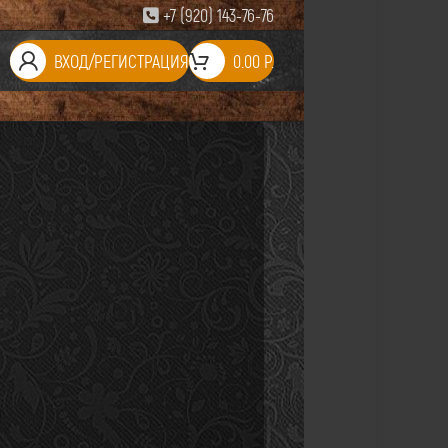
+7 (920) 143-76-76
ВХОД/РЕГИСТРАЦИЯ
0.00
Р.