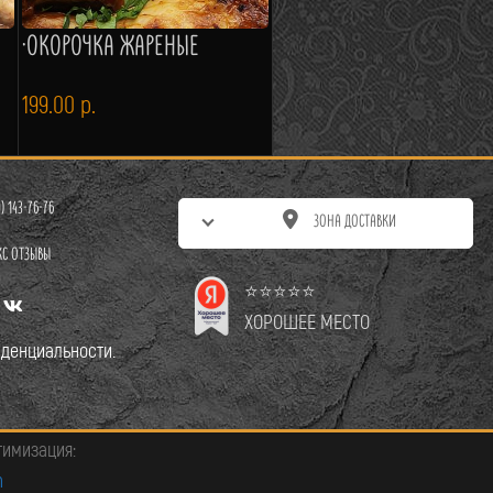
·ОКОРОЧКА ЖАРЕНЫЕ
199.00
р.
0) 143-76-76
ЗОНА ДОСТАВКИ
КС ОТЗЫВЫ
⭐⭐⭐⭐⭐
ХОРОШЕЕ МЕСТО
денциальности.
тимизация:
m