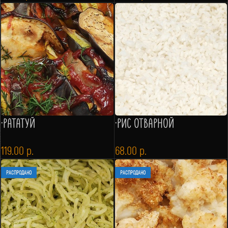
·РАТАТУЙ
·РИС ОТВАРНОЙ
119.00
р.
68.00
р.
РАСПРОДАНО
РАСПРОДАНО