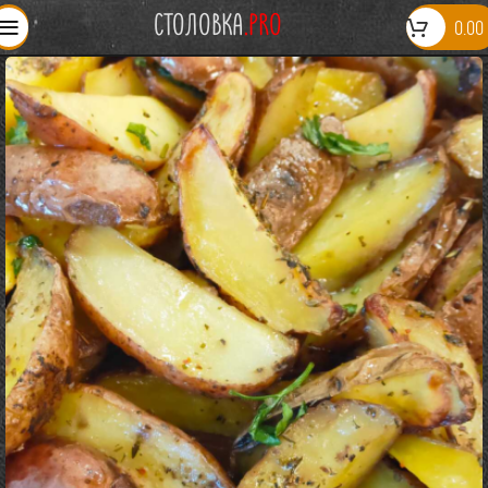
СТОЛОВКА
.PRO
0.00