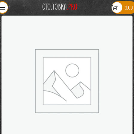
СТОЛОВКА
.PRO
0.00