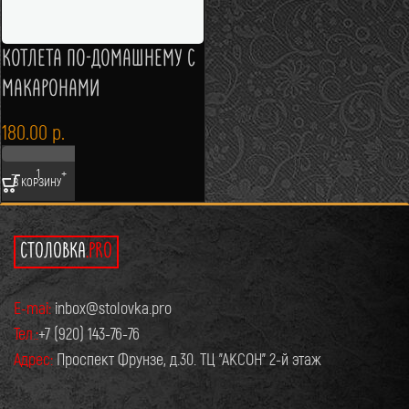
КОТЛЕТА ПО-ДОМАШНЕМУ С
МАКАРОНАМИ
180.00
р.
В КОРЗИНУ
СТОЛОВКА
.PRO
E-mai:
inbox@stolovka.pro
Тел.:
+7 (920) 143-76-76
Адрес:
Проспект Фрунзе, д.30. ТЦ "АКСОН" 2-й этаж