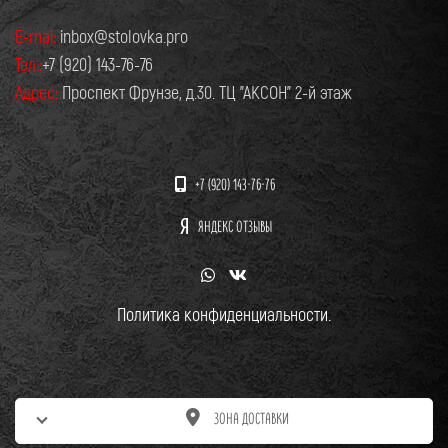
E-mai:
inbox@stolovka.pro
Тел.:
+7 (920) 143-76-76
Адрес:
Проспект Фрунзе, д.30. ТЦ "АКСОН" 2-й этаж
+7 (920) 143-76-76
ЯНДЕКС ОТЗЫВЫ
Политика конфиденциальности.
ЗОНА ДОСТАВКИ