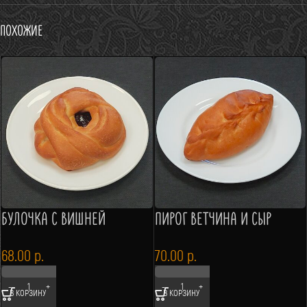
Похожие
БУЛОЧКА С ВИШНЕЙ
ПИРОГ ВЕТЧИНА И СЫР
68.00
р.
70.00
р.
В КОРЗИНУ
В КОРЗИНУ