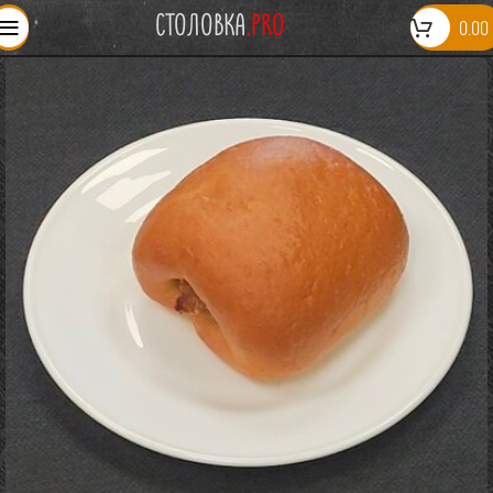
СТОЛОВКА
.PRO
0.00