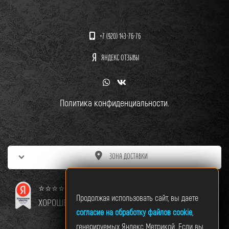
+7 (920) 143-76-76
ЯНДЕКС ОТЗЫВЫ
Политика конфиденциальности.
ЗОНА ДОСТАВКИ
⭐⭐⭐⭐⭐
Продолжая использовать сайт, вы даете
ХОРОШЕЕ МЕСТО
согласие на обработку файлов cookie
,
генерируемых Яндекс Метрикой. Если вы