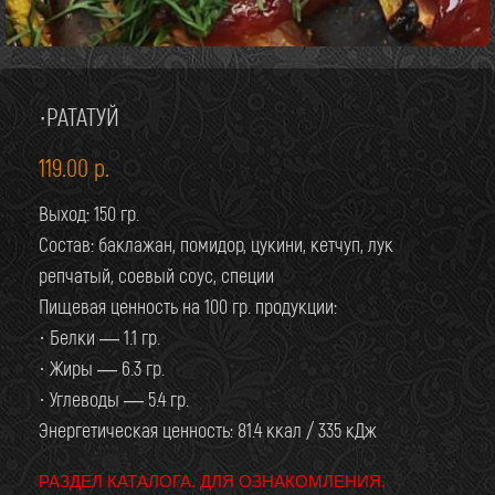
·РАТАТУЙ
119.00
р.
Выход: 150 гр.
Состав: баклажан, помидор, цукини, кетчуп, лук
репчатый, соевый соус, специи
Пищевая ценность на 100 гр. продукции:
· Белки — 1.1 гр.
· Жиры — 6.3 гр.
· Углеводы — 5.4 гр.
Энергетическая ценность: 81.4 ккал / 335 кДж
РАЗДЕЛ КАТАЛОГА. ДЛЯ ОЗНАКОМЛЕНИЯ.