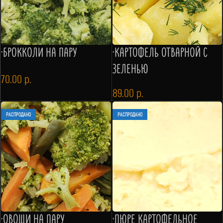
·БРОККОЛИ НА ПАРУ
·КАРТОФЕЛЬ ОТВАРНОЙ С
ЗЕЛЕНЬЮ
70.00
р.
89.00
р.
РАСПРОДАНО
РАСПРОДАНО
·ОВОЩИ НА ПАРУ
·ПЮРЕ КАРТОФЕЛЬНОЕ