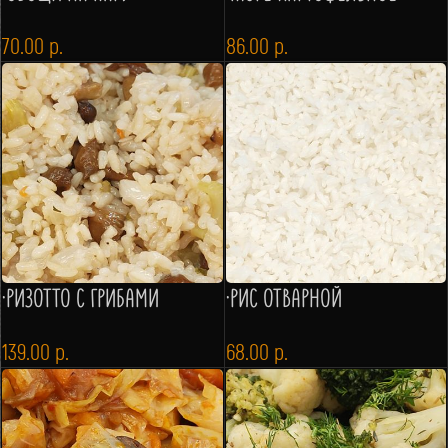
70.00
р.
86.00
р.
·РИЗОТТО С ГРИБАМИ
·РИС ОТВАРНОЙ
139.00
р.
68.00
р.