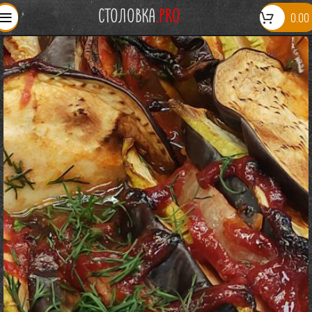
СТОЛОВКА
.PRO
0.00