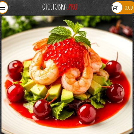
СТОЛОВКА
.PRO
0.00
СТОЛОВАЯ ОТКРЫТА: 09:00-20:00
ПРИЕМ ЗАКАЗОВ НА СЕГОДНЯ ЗАКОНЧЕН
ЗАКАЗЫ ПРИНИМАЕМ:
06:00
—
14:00
ЗАКАЗЫ ДОСТАВЛЯЕМ:
10:00
—
20:00