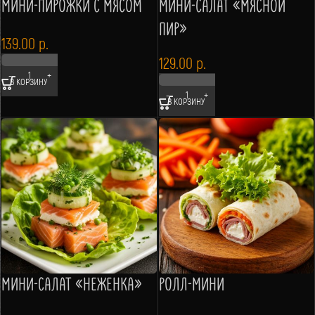
МИНИ-ПИРОЖКИ С МЯСОМ
МИНИ-САЛАТ «МЯСНОЙ
ПИР»
139.00
р.
129.00
р.
В КОРЗИНУ
В КОРЗИНУ
МИНИ-САЛАТ «НЕЖЕНКА»
РОЛЛ-МИНИ