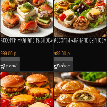
АССОРТИ «КАНАПЕ РЫБНОЕ»
АССОРТИ «КАНАПЕ СЫРНОЕ»
999.00
р.
499.00
р.
В КОРЗИНУ
В КОРЗИНУ