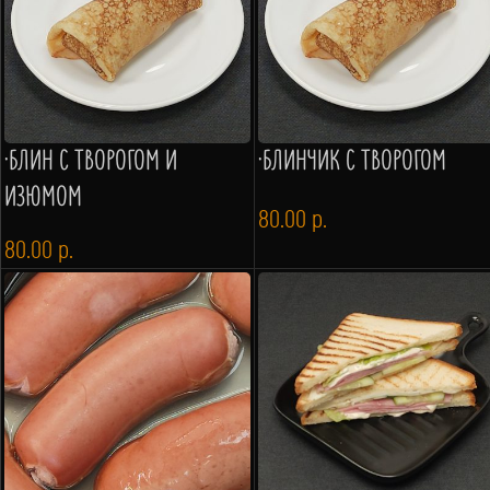
·БЛИН С ТВОРОГОМ И
·БЛИНЧИК С ТВОРОГОМ
ИЗЮМОМ
80.00
р.
80.00
р.