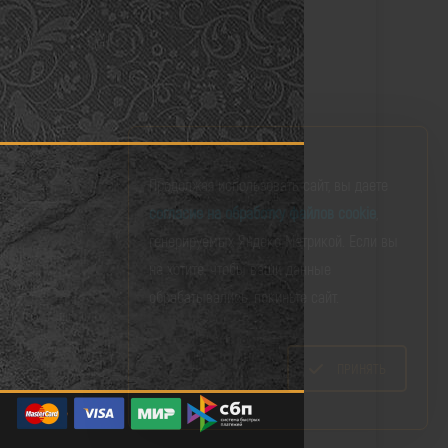
Продолжая использовать сайт, вы даете
согласие на обработку файлов cookie
,
генерируемых Яндекс Метрикой. Если вы
не хотите, чтобы ваши данные
обрабатывались, покиньте сайт.
ПРИНЯТЬ