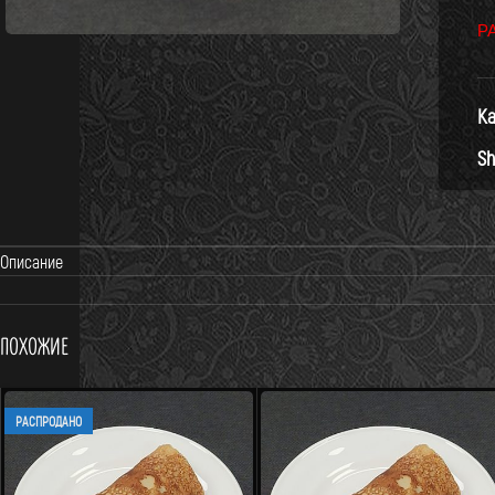
Р
Ка
Sh
Описание
Похожие
РАСПРОДАНО