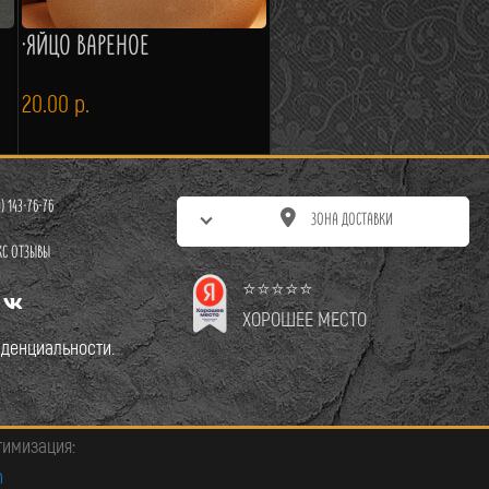
·ЯЙЦО ВАРЕНОЕ
20.00
р.
0) 143-76-76
ЗОНА ДОСТАВКИ
КС ОТЗЫВЫ
⭐⭐⭐⭐⭐
ХОРОШЕЕ МЕСТО
денциальности.
тимизация:
m