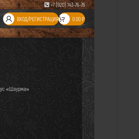
+7 (920) 143-76-76
ВХОД/РЕГИСТРАЦИЯ
0.00
Р.
 соус «Шаурма»