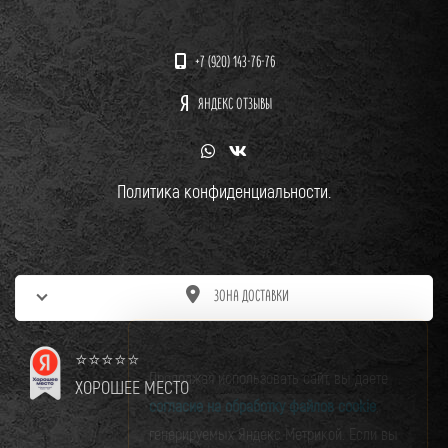
+7 (920) 143-76-76
ЯНДЕКС ОТЗЫВЫ
Политика конфиденциальности.
ЗОНА ДОСТАВКИ
⭐⭐⭐⭐⭐
Продолжая использовать сайт, вы даете
ХОРОШЕЕ МЕСТО
согласие на обработку файлов cookie
,
генерируемых Яндекс Метрикой. Если вы