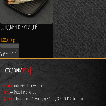
СЭНДВИЧ С КУРИЦЕЙ
139.00
р.
В КОРЗИНУ
СТОЛОВКА
.PRO
E-mai:
inbox@stolovka.pro
Тел.:
+7 (920) 143-76-76
Адрес:
Проспект Фрунзе, д.30. ТЦ "АКСОН" 2-й этаж