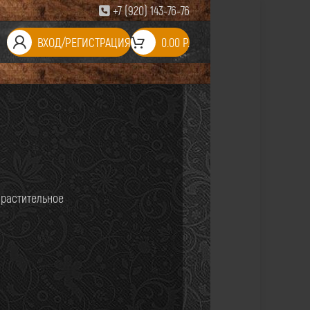
+7 (920) 143-76-76
ВХОД/РЕГИСТРАЦИЯ
0.00
Р.
 растительное