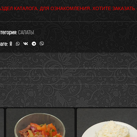
МЕНЮ НА
СЛЕДУЮЩИЙ ДЕНЬ
ОБНОВЛЯЕМ К
18:00
АЗДЕЛ КАТАЛОГА. ДЛЯ ОЗНАКОМЛЕНИЯ. ХОТИТЕ ЗАКАЗАТЬ
ВСЕ ПОНЯТНО
ЗАДАТЬ ВОПРОС
тегория:
САЛАТЫ
are: