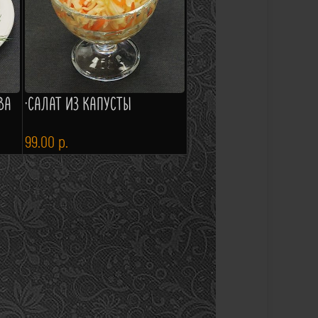
ВА
·САЛАТ ИЗ КАПУСТЫ
99.00
р.