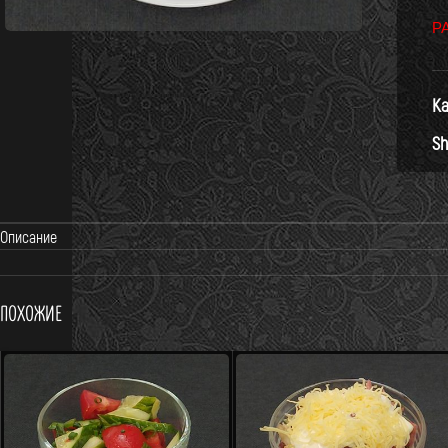
Р
Ка
Sh
Описание
Похожие