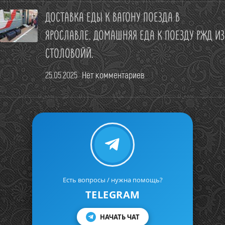
ВСЕ ПОНЯТНО
ДОСТАВКА ЕДЫ К ВАГОНУ ПОЕЗДА В
ЯРОСЛАВЛЕ. ДОМАШНЯЯ ЕДА К ПОЕЗДУ РЖД ИЗ
ЗАДАТЬ ВОПРОС
СТОЛОВОЙЙ.
25.05.2025
Нет комментариев
Есть вопросы / нужна помощь?
TELEGRAM
НАЧАТЬ ЧАТ