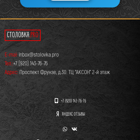
СТОЛОВКА
.PRO
E-mai:
inbox@stolovka.pro
Тел.:
+7 (920) 143-76-76
Адрес:
Проспект Фрунзе, д.30. ТЦ "АКСОН" 2-й этаж
+7 (920) 143-76-76
ЯНДЕКС ОТЗЫВЫ