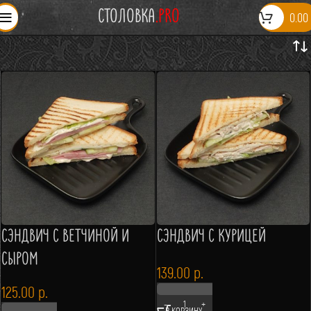
СТОЛОВКА
.PRO
0.00
СЭНДВИЧ С ВЕТЧИНОЙ И
СЭНДВИЧ С КУРИЦЕЙ
СЫРОМ
139.00
р.
125.00
р.
В КОРЗИНУ