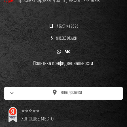
+7 (920) 143-76-76
ЯНДЕКС ОТЗЫВЫ
Политика конфиденциальности.
ЗОНА ДОСТАВКИ
⭐⭐⭐⭐⭐
ХОРОШЕЕ МЕСТО