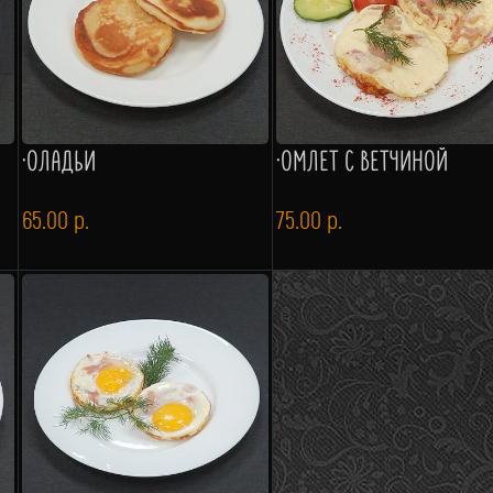
·ОЛАДЬИ
·ОМЛЕТ С ВЕТЧИНОЙ
65.00
р.
75.00
р.