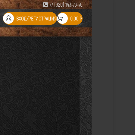
+7 (920) 143-76-76
ВХОД/РЕГИСТРАЦИЯ
0.00
Р.