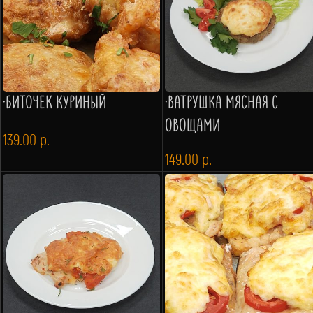
·БИТОЧЕК КУРИНЫЙ
·ВАТРУШКА МЯСНАЯ С
ОВОЩАМИ
139.00
р.
149.00
р.