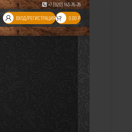
+7 (920) 143-76-76
ВХОД/РЕГИСТРАЦИЯ
0.00
Р.