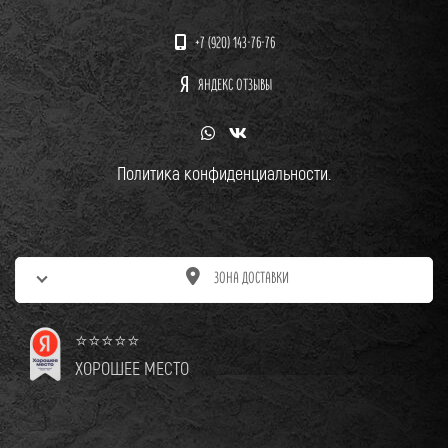
+7 (920) 143-76-76
ЯНДЕКС ОТЗЫВЫ
Политика конфиденциальности.
ЗОНА ДОСТАВКИ
⭐⭐⭐⭐⭐
ХОРОШЕЕ МЕСТО