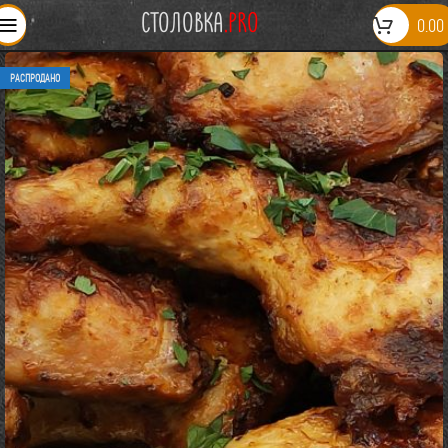
СТОЛОВКА
.PRO
0.00
РАСПРОДАНО