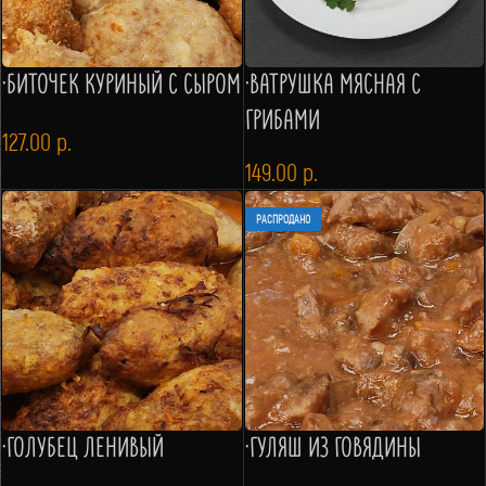
·БИТОЧЕК КУРИНЫЙ С СЫРОМ
·ВАТРУШКА МЯСНАЯ С
ГРИБАМИ
127.00
р.
149.00
р.
РАСПРОДАНО
·ГОЛУБЕЦ ЛЕНИВЫЙ
·ГУЛЯШ ИЗ ГОВЯДИНЫ