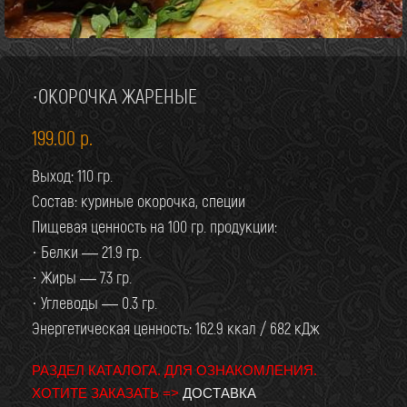
·ОКОРОЧКА ЖАРЕНЫЕ
199.00
р.
Выход: 110 гр.
Состав: куриные окорочка, специи
Пищевая ценность на 100 гр. продукции:
· Белки — 21.9 гр.
· Жиры — 7.3 гр.
· Углеводы — 0.3 гр.
Энергетическая ценность: 162.9 ккал / 682 кДж
РАЗДЕЛ КАТАЛОГА. ДЛЯ ОЗНАКОМЛЕНИЯ.
ХОТИТЕ ЗАКАЗАТЬ =>
ДОСТАВКА