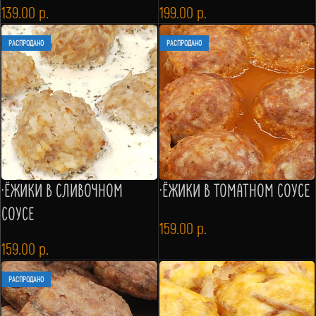
139.00
р.
199.00
р.
РАСПРОДАНО
РАСПРОДАНО
·ЁЖИКИ В СЛИВОЧНОМ
·ЁЖИКИ В ТОМАТНОМ СОУСЕ
СОУСЕ
159.00
р.
159.00
р.
РАСПРОДАНО