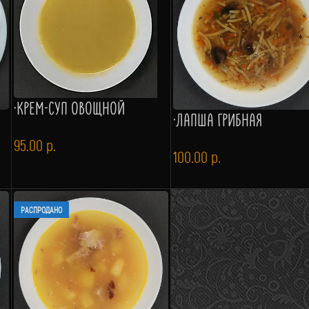
·КРЕМ-СУП ОВОЩНОЙ
·ЛАПША ГРИБНАЯ
95.00
р.
100.00
р.
РАСПРОДАНО