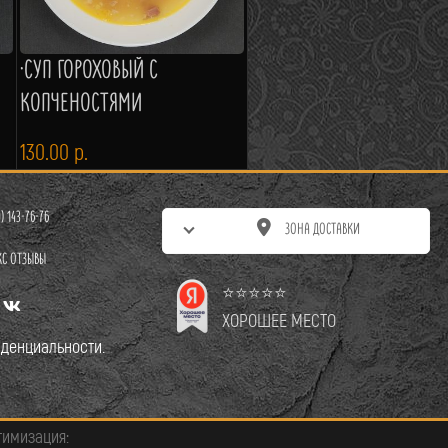
·СУП ГОРОХОВЫЙ С
КОПЧЕНОСТЯМИ
130.00
р.
0) 143-76-76
ЗОНА ДОСТАВКИ
КС ОТЗЫВЫ
⭐⭐⭐⭐⭐
ХОРОШЕЕ МЕСТО
денциальности.
тимизация: