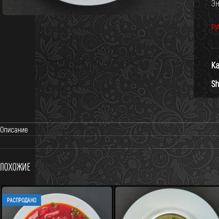
Эн
Р
Ка
Sh
Описание
Похожие
РАСПРОДАНО