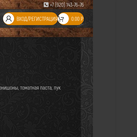
+7 (920) 143-76-76
ВХОД/РЕГИСТРАЦИЯ
0.00
Р.
рнишоны, томатная паста, лук