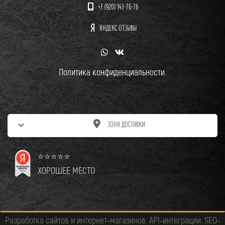
+7 (920) 143-76-76
ЯНДЕКС ОТЗЫВЫ
Политика конфиденциальности.
ЗОНА ДОСТАВКИ
⭐⭐⭐⭐⭐
ХОРОШЕЕ МЕСТО
Разработка сайтов и интернет‑магазинов. API‑интеграции. SEO-