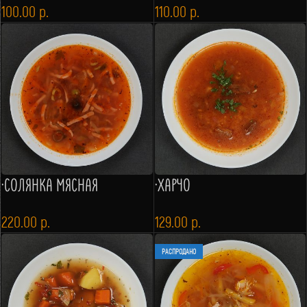
100.00
р.
110.00
р.
·СОЛЯНКА МЯСНАЯ
·ХАРЧО
220.00
р.
129.00
р.
РАСПРОДАНО