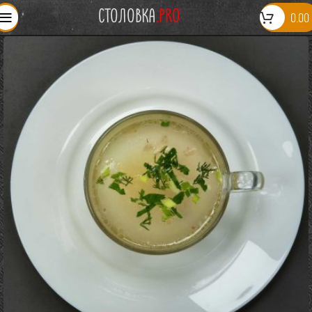
СТОЛОВКА
.PRO
0.00