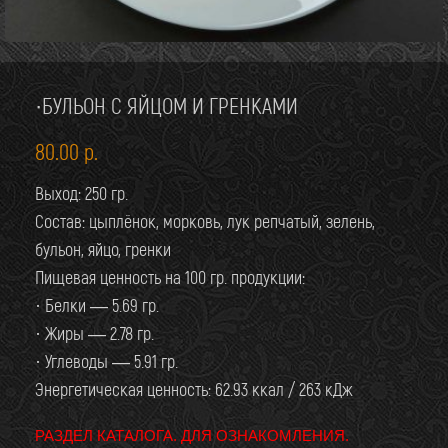
·БУЛЬОН С ЯЙЦОМ И ГРЕНКАМИ
80.00
р.
Выход: 250 гр.
Состав: цыплёнок, морковь, лук репчатый, зелень,
бульон, яйцо, гренки
Пищевая ценность на 100 гр. продукции:
· Белки — 5.69 гр.
· Жиры — 2.78 гр.
· Углеводы — 5.91 гр.
Энергетическая ценность: 62.93 ккал / 263 кДж
РАЗДЕЛ КАТАЛОГА. ДЛЯ ОЗНАКОМЛЕНИЯ.