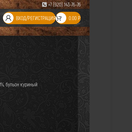
+7 (920) 143-76-76
ВХОД/РЕГИСТРАЦИЯ
0.00
Р.
0%, бульон куриный