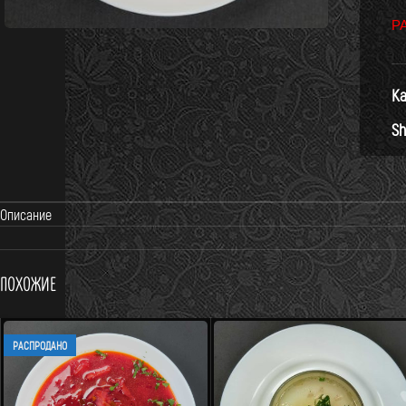
Р
Ка
Sh
Описание
Похожие
РАСПРОДАНО