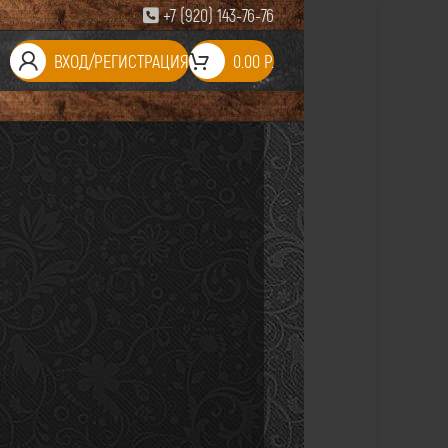
+7 (920) 143-76-76
ВХОД/РЕГИСТРАЦИЯ
0.00
Р.