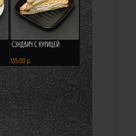
·СЭНДВИЧ С КУРИЦЕЙ
135.00
р.