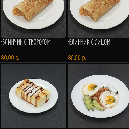
·БЛИНЧИК С ТВОРОГОМ
·БЛИНЧИК С ЯЙЦОМ
80.00
р.
80.00
р.