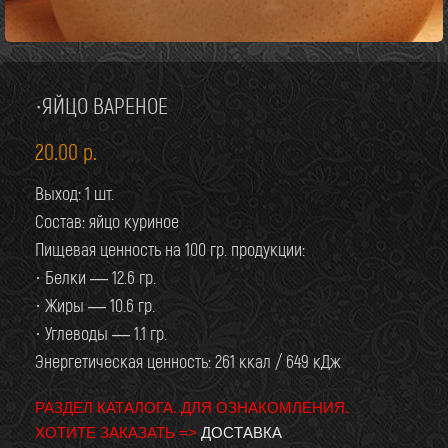
·ЯЙЦО ВАРЕНОЕ
20.00
р.
Выход: 1 шт.
Состав: яйцо куриное
Пищевая ценность на 100 гр. продукции:
· Белки — 12.6 гр.
· Жиры — 10.6 гр.
· Углеводы — 1.1 гр.
Энергетическая ценность: 261 ккал / 649 кДж
РАЗДЕЛ КАТАЛОГА. ДЛЯ ОЗНАКОМЛЕНИЯ.
ХОТИТЕ ЗАКАЗАТЬ =>
ДОСТАВКА