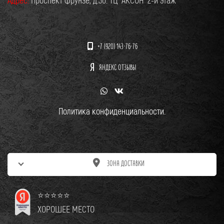
+7 (920) 143-76-76
ЯНДЕКС ОТЗЫВЫ
Политика конфиденциальности.
ЗОНА ДОСТАВКИ
⭐⭐⭐⭐⭐
ХОРОШЕЕ МЕСТО